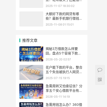
吗，盘点5个20岁借钱不
2025-11-07 18:30:02
求征信速借app
大额好下款的网贷有哪
些？最新手机银行借钱软
件盘点5个高炮口子秒下
2025-11-08 01:15:01
款
推荐文章
揭秘3万借款怎么样要
回，盘点5个容易下款的
渠道
2026-05-20 02:57
花户能下款的平台，整合
五个失信被执行人网贷口
子
2025-07-15 19:15
急需周转又怕查征信？分
享五个安心借款平台有哪
些可靠的实测经验
2026-05-11 14:19
急需用钱怎么办？360借