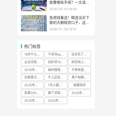
款要哪些手续？一文读懂
申请流程与必备材料
2026-05-10 08:26
急用钱看这！精选当天下
款的大额网贷口子，这几
家平台下款超快
2026-07-08 19:10
热门标签
18岁什么软件可以借钱
千百块app贷款入口
征信花了走人工特批贷款
企业贷款app
信秒贷19万三年没还了
网贷线上放款平台
2025年最新黑户在微信怎么借钱马上到账呢
临时借钱用什么软件好
不审核直接放款5000平台
在哪里可以借钱应急
不上征信借钱快的借钱软件
黑户短期借钱7一14天
2025年热门1530天贷款平台
7天小额贷款app口子
我要网贷
急需2000块钱怎么办
哪个贷款软件不看征信
2025年热门999秒贷被拒
2025年最新网贷被拒怎么才能贷到钱
2025年最新豆豆钱下载一直打不开