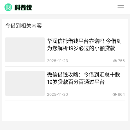
今借到相关内容
华润信托借钱平台靠谱吗 今借到
为您解析19岁必过的小额贷款
2025-11-23
756
微信借钱攻略：今借到汇总十款
19岁贷款百分百通过平台
2025-11-20
664