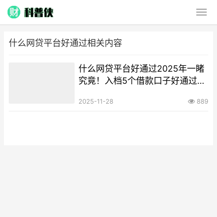
什么网贷平台好通过相关内容
什么网贷平台好通过2025年一睹
究竟！入档​5个借款口子好通过网
贷软件
2025-11-28
889