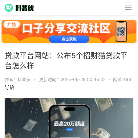
贷款平台网站：公布5个招财猫贷款平
台怎么样
作者：科普侠
•
更新时间：2025-06-29 00:45:02
•
阅读 496
导语