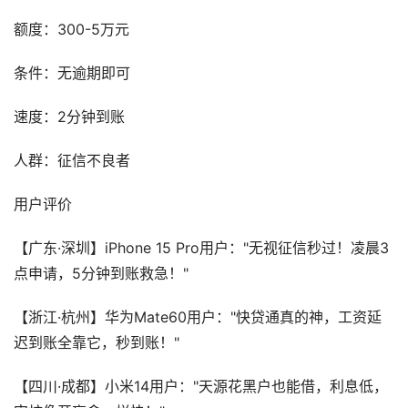
额度：300-5万元
条件：无逾期即可
速度：2分钟到账
人群：征信不良者
用户评价
【广东·深圳】iPhone 15 Pro用户："无视征信秒过！凌晨3
点申请，5分钟到账救急！"
【浙江·杭州】华为Mate60用户："快贷通真的神，工资延
迟到账全靠它，秒到账！"
【四川·成都】小米14用户："天源花黑户也能借，利息低，